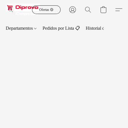
Ofertas 🟡
Departamentos
Pedidos por Lista 📋
Historial de Pedidos