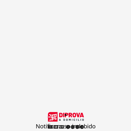
.
Notificar uso indebido