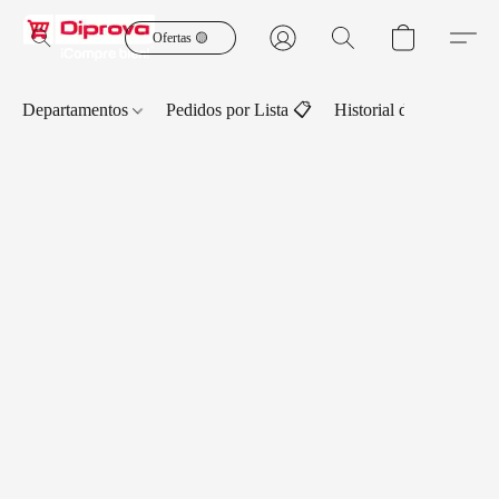
Ofertas 🟡
Departamentos
Pedidos por Lista 📋
Historial de Pedidos