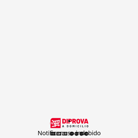
.
Notificar uso indebido