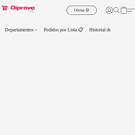
Ofertas 🟡
Departamentos
Pedidos por Lista 📋
Historial de Pedidos