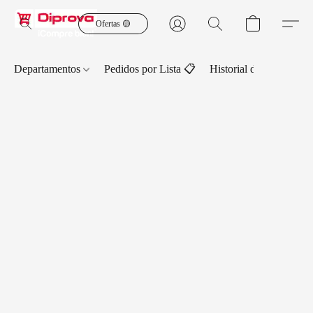
Ofertas 🟡
Departamentos
Pedidos por Lista 📋
Historial de Pedidos