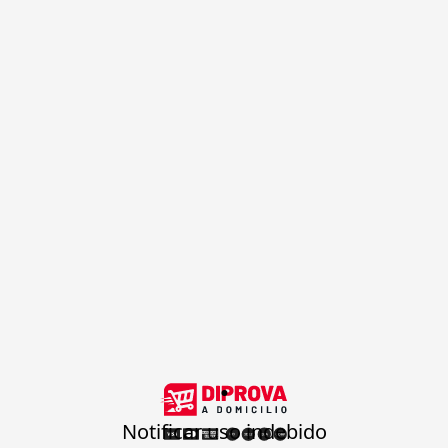
.
Notificar uso indebido