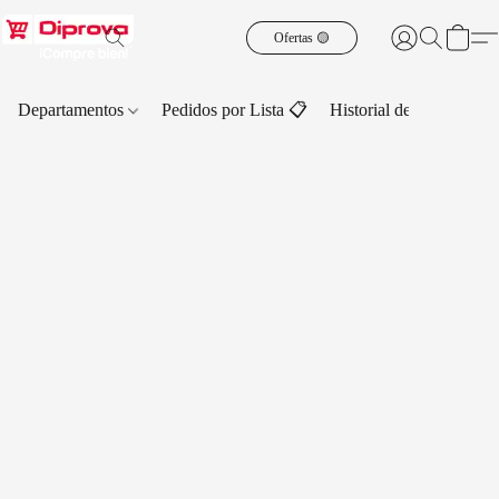
Ofertas 🟡
Departamentos
Pedidos por Lista 📋
Historial de Pedidos