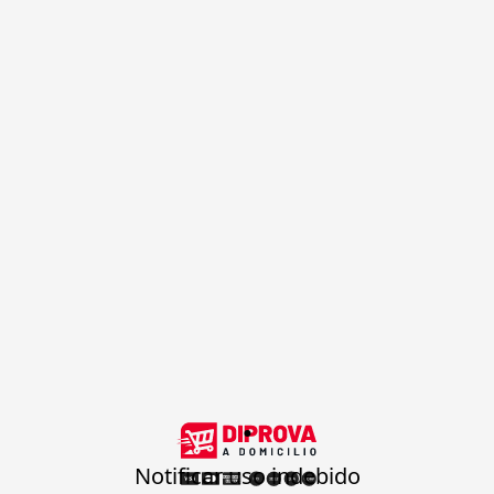
.
Notificar uso indebido