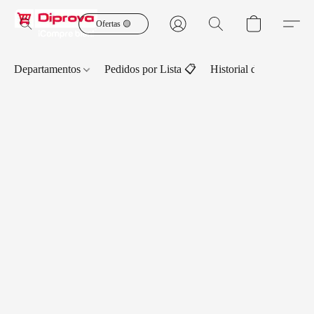
Ofertas 🟡
Departamentos
Pedidos por Lista 📋
Historial de Pedidos