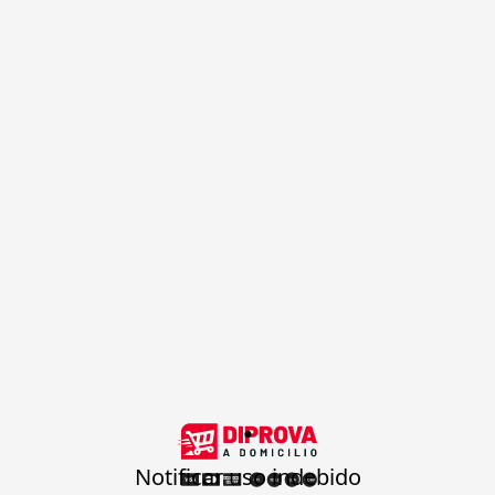
.
Notificar uso indebido