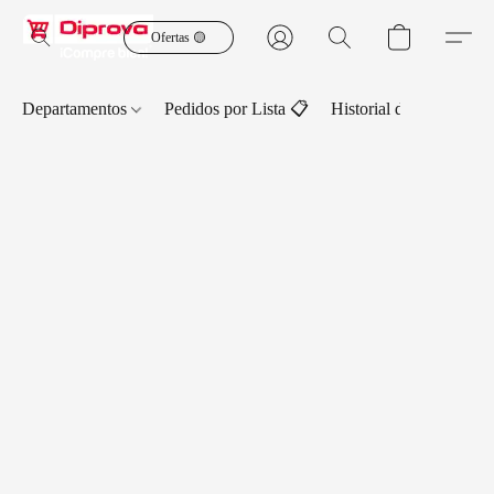
Ofertas 🟡
Departamentos
Pedidos por Lista 📋
Historial de Pedidos