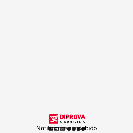
.
Notificar uso indebido