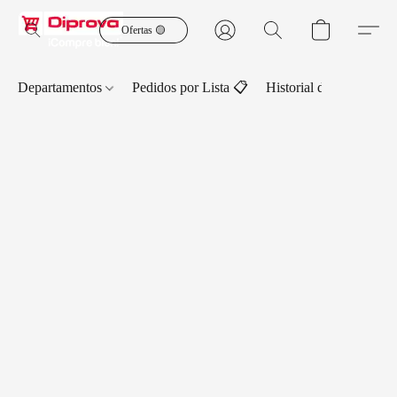
Ofertas 🟡
Departamentos
Pedidos por Lista 📋
Historial de Pedidos