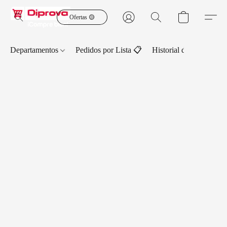
Ofertas 🟡
Departamentos
Pedidos por Lista 📋
Historial de Pedidos