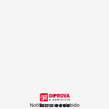
.
Notificar uso indebido