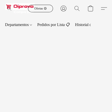
Ofertas 🟡
Departamentos
Pedidos por Lista 📋
Historial de Pedidos