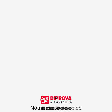
.
Notificar uso indebido