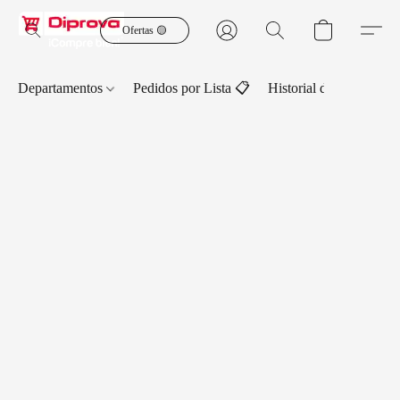
Ofertas 🟡
Departamentos
Pedidos por Lista 📋
Historial de Pedidos