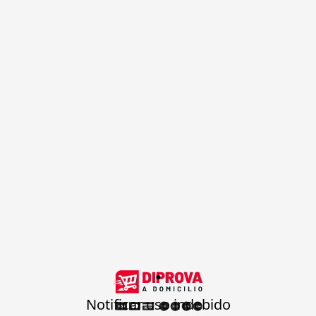
.
Notificar uso indebido