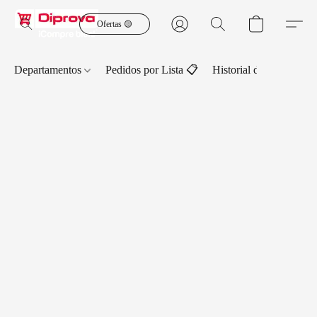
Ofertas 🟡
Departamentos
Pedidos por Lista 📋
Historial de Pedidos