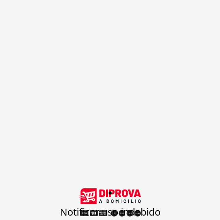
.
Notificar uso indebido