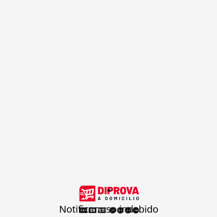
.
Notificar uso indebido