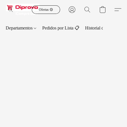
Ofertas 🟡
Departamentos
Pedidos por Lista 📋
Historial de Pedidos