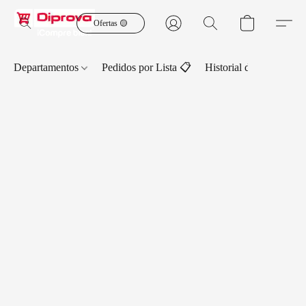
Ofertas 🟡
Departamentos
Pedidos por Lista 📋
Historial de Pedidos