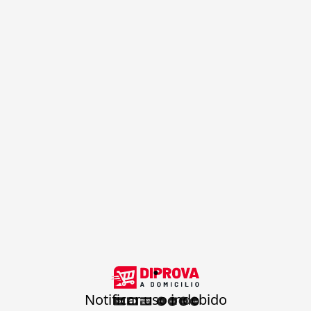
.
Notificar uso indebido