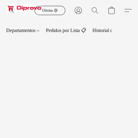
Ofertas 🟡
Departamentos
Pedidos por Lista 📋
Historial de Pedidos