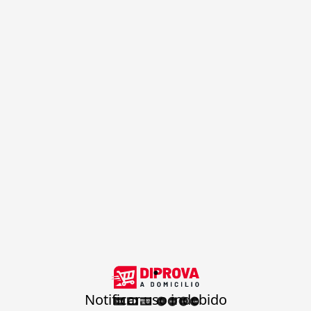
.
Notificar uso indebido