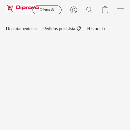
Ofertas 🟡
Departamentos
Pedidos por Lista 📋
Historial de Pedidos