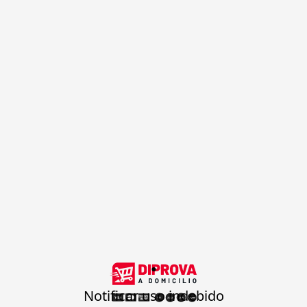
.
Notificar uso indebido