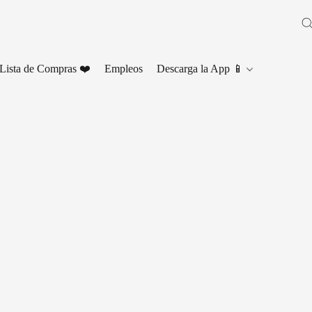
Lista de Compras ❤️
Empleos
Descarga la App 📱