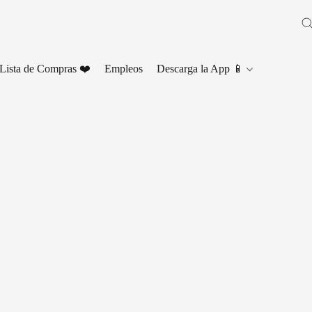
Lista de Compras ❤️
Empleos
Descarga la App 📱