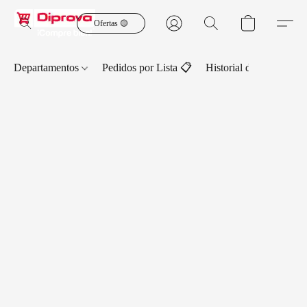
Ofertas 🟡
Departamentos
Pedidos por Lista 📋
Historial de Pedidos