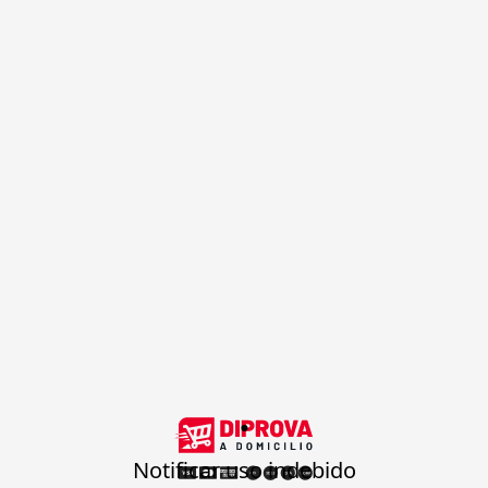
.
Notificar uso indebido