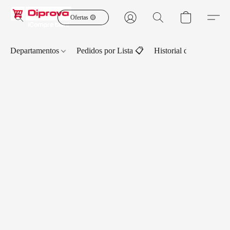
Ofertas 🟡
Departamentos
Pedidos por Lista 📋
Historial de Pedidos