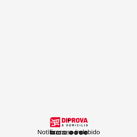
.
Notificar uso indebido