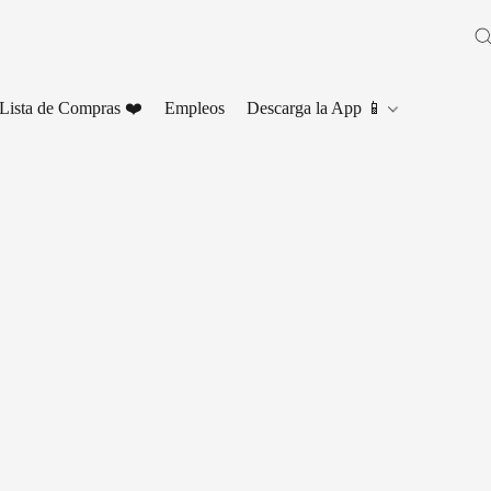
Lista de Compras ❤️
Empleos
Descarga la App 📱