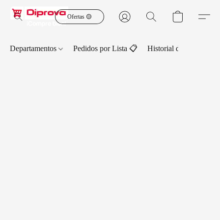
Ofertas 🟡
Departamentos
Pedidos por Lista 📋
Historial de Pedidos