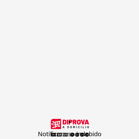
.
Notificar uso indebido