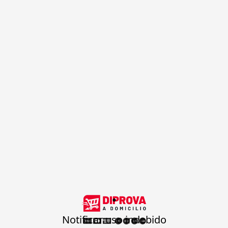
.
Notificar uso indebido