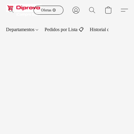
Ofertas 🟡
Departamentos
Pedidos por Lista 📋
Historial de Pedidos