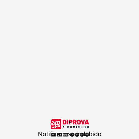
.
Notificar uso indebido