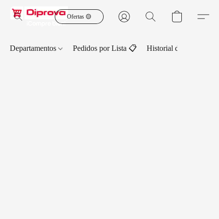
Ofertas 🟡
Departamentos
Pedidos por Lista 📋
Historial de Pedidos