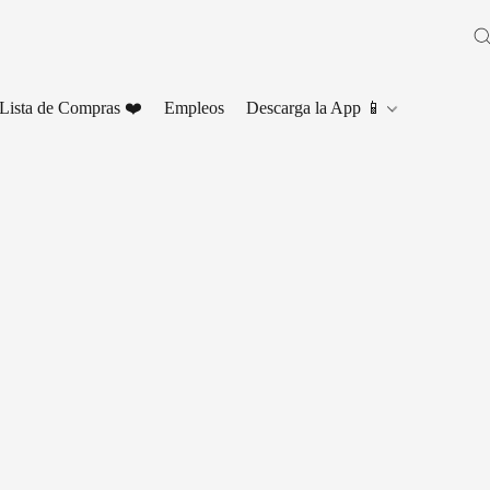
Lista de Compras ❤️
Empleos
Descarga la App 📱