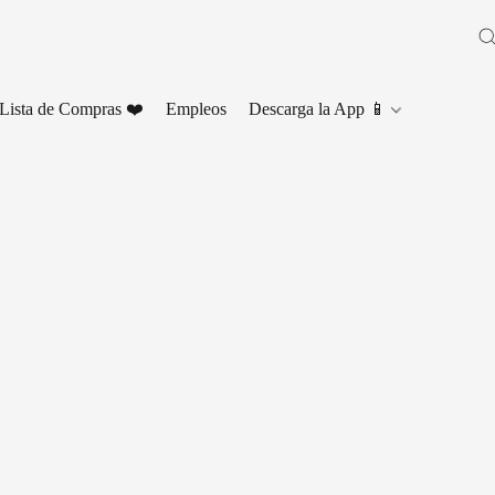
Lista de Compras ❤️
Empleos
Descarga la App 📱