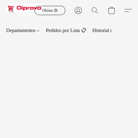
Ofertas 🟡
Departamentos
Pedidos por Lista 📋
Historial de Pedidos