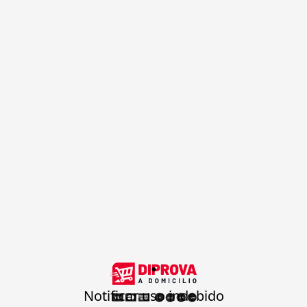
.
Notificar uso indebido