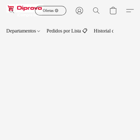
Ofertas 🟡
Departamentos
Pedidos por Lista 📋
Historial de Pedidos