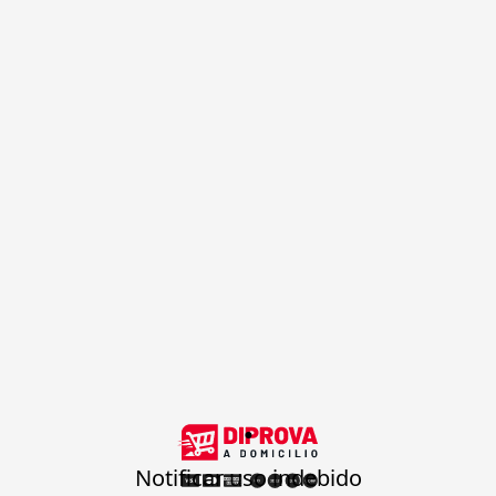
.
Notificar uso indebido