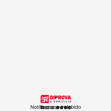
.
Notificar uso indebido