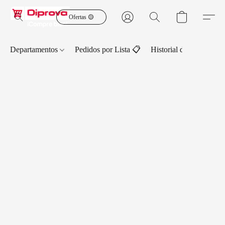
Ofertas 🟡
Departamentos
Pedidos por Lista 📋
Historial de Pedidos