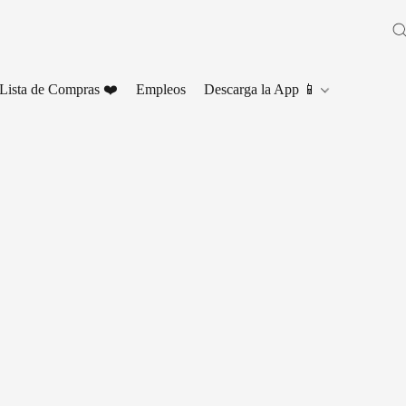
Lista de Compras ❤️
Empleos
Descarga la App 📱