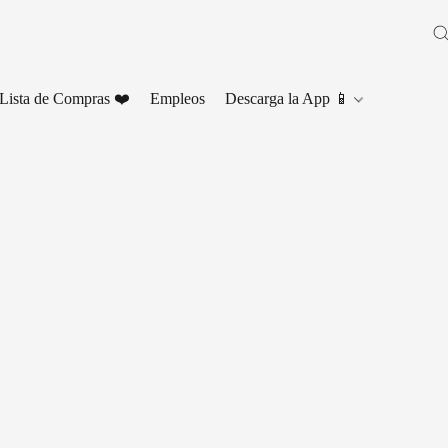
Lista de Compras ❤️
Empleos
Descarga la App 📱