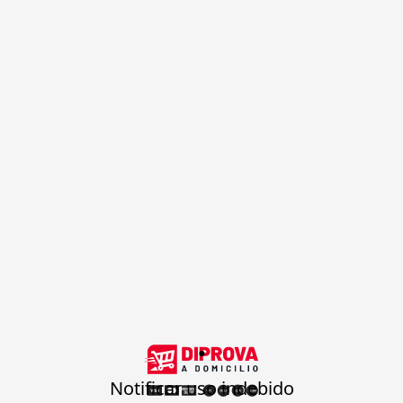
.
Notificar uso indebido