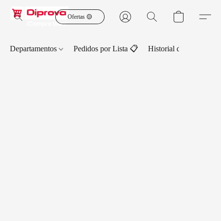
Ofertas 🟡
Departamentos
Pedidos por Lista 📋
Historial de Pedidos