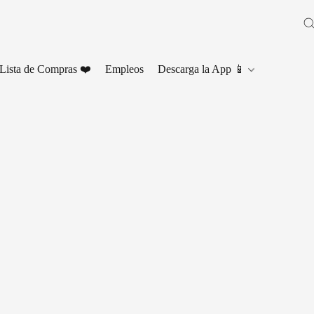
Lista de Compras ❤️
Empleos
Descarga la App 📱