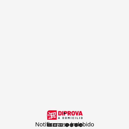
.
Notificar uso indebido