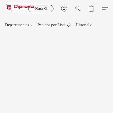
Ofertas 🟡
Departamentos
Pedidos por Lista 📋
Historial de Pedidos