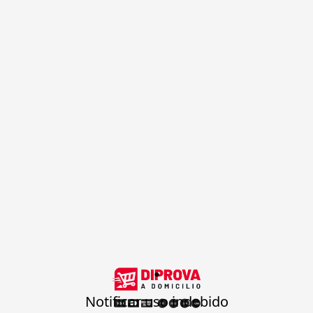
.
Notificar uso indebido