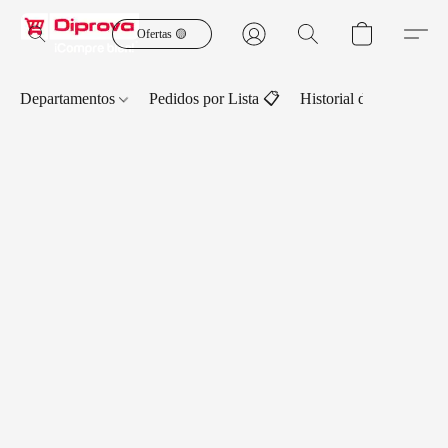
Ofertas 🟡
Departamentos
Pedidos por Lista 📋
Historial de Pedidos