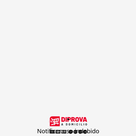
.
Notificar uso indebido