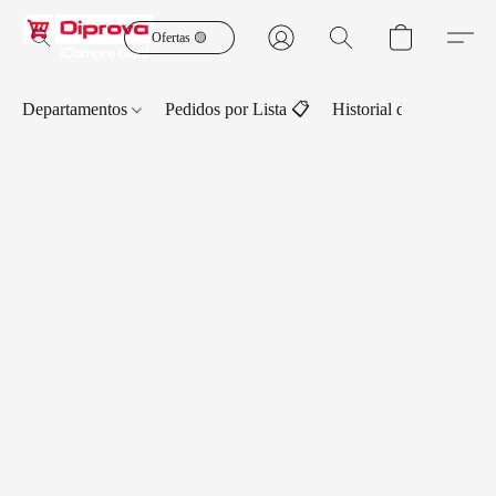
Ofertas 🟡
Departamentos
Pedidos por Lista 📋
Historial de Pedidos