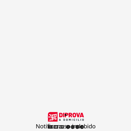
.
Notificar uso indebido