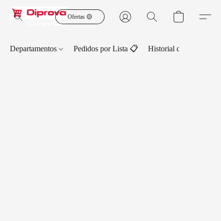
Ofertas 🟡
Departamentos
Pedidos por Lista 📋
Historial de Pedidos