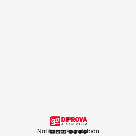
.
Notificar uso indebido