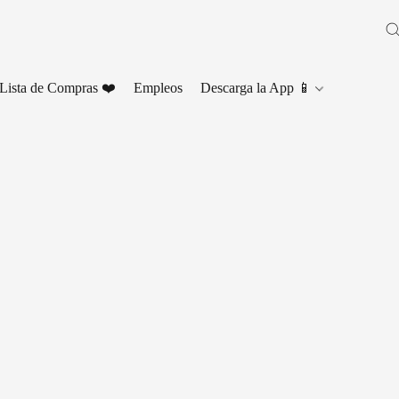
Lista de Compras ❤️
Empleos
Descarga la App 📱