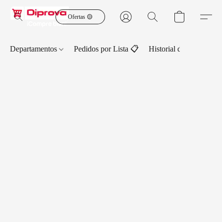
Ofertas 🟡
Departamentos
Pedidos por Lista 📋
Historial de Pedidos