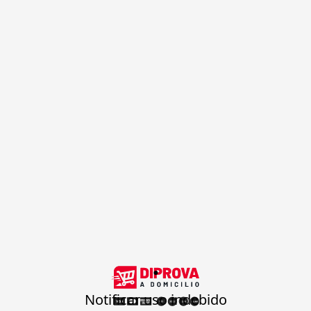
.
Notificar uso indebido