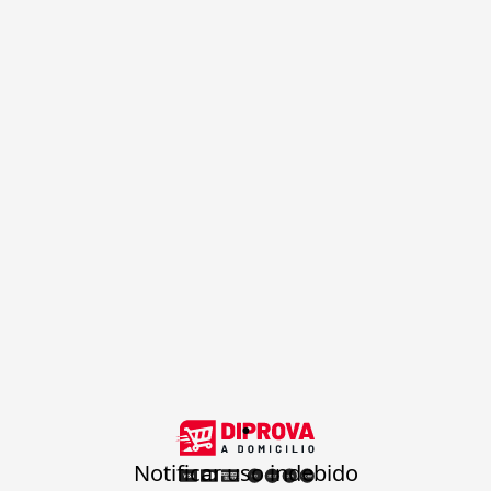
.
Notificar uso indebido