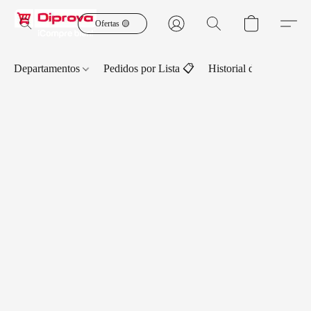
Ofertas 🟡
Departamentos
Pedidos por Lista 📋
Historial de Pedidos