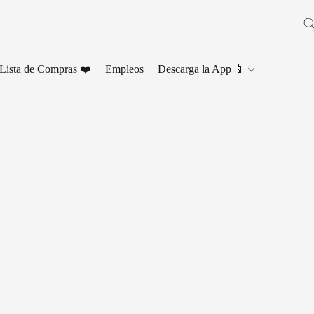
Lista de Compras ❤️
Empleos
Descarga la App 📱