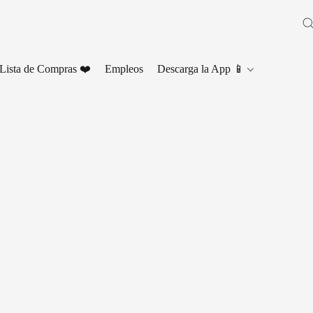
Lista de Compras ❤️
Empleos
Descarga la App 📱