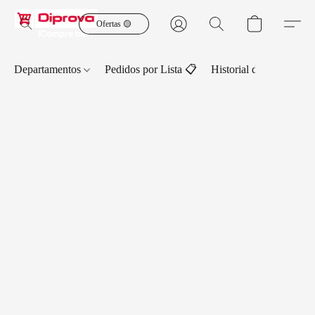
Ofertas 🟡
Departamentos
Pedidos por Lista 📋
Historial de Pedidos