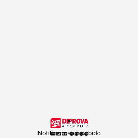
.
Notificar uso indebido