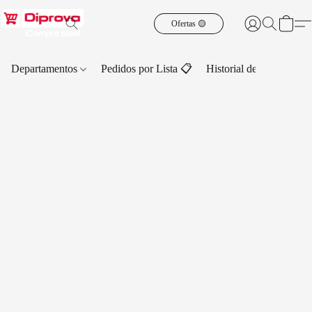
Ofertas 🟡
Departamentos
Pedidos por Lista 📋
Historial de Pedidos