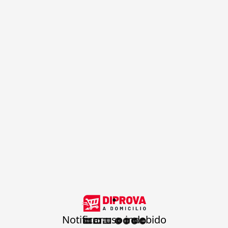
.
Notificar uso indebido