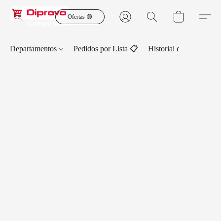
Ofertas 🟡
Departamentos
Pedidos por Lista 📋
Historial de Pedidos