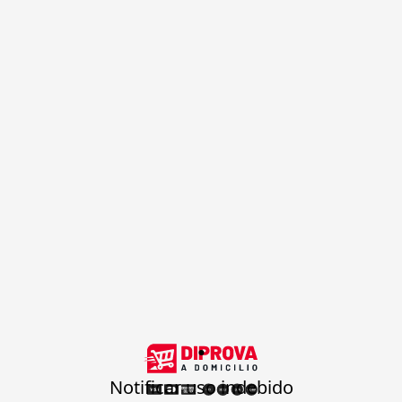
.
Notificar uso indebido