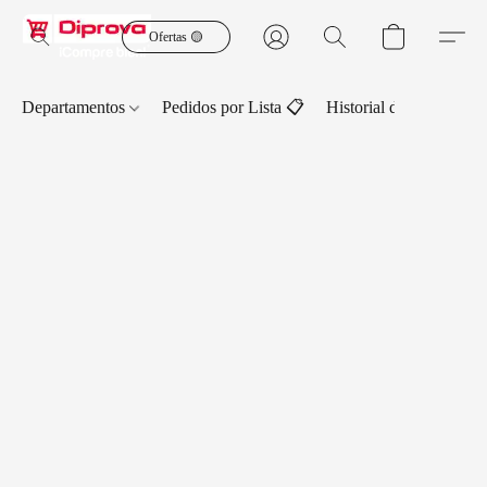
Ofertas 🟡
Departamentos
Pedidos por Lista 📋
Historial de Pedidos