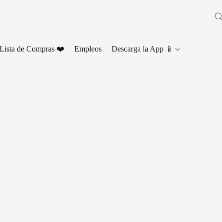
Lista de Compras ❤️
Empleos
Descarga la App 📱