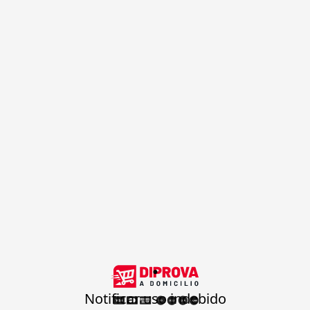
.
Notificar uso indebido