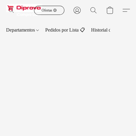
Ofertas 🟡
Departamentos
Pedidos por Lista 📋
Historial de Pedidos