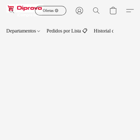
Ofertas 🟡
Departamentos
Pedidos por Lista 📋
Historial de Pedidos