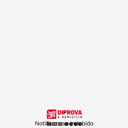
.
Notificar uso indebido